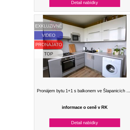
EXKLUZIVNĚ
VIDEO
PRONAJATO
TOP
Pronájem bytu 1+1 s balkonem ve Šlapanicích u Brna
informace o ceně v RK