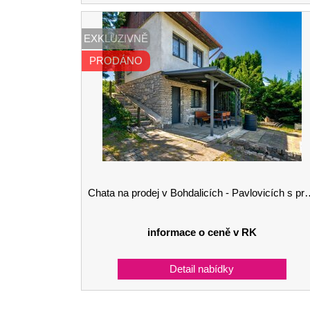
EXKLUZIVNĚ
PRODÁNO
Chata na prodej v Bohdalicích - Pavlovicích s prostornou zahradou
informace o ceně v RK