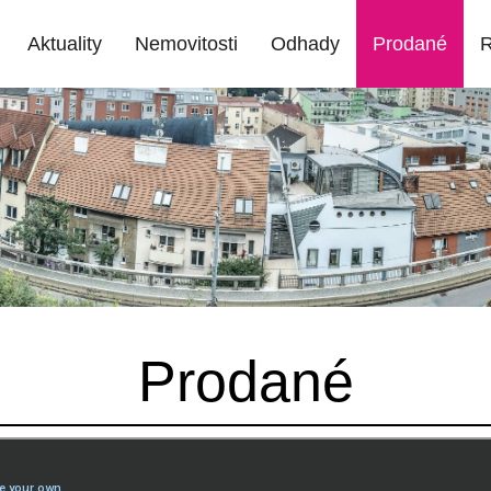
Aktuality
Nemovitosti
Odhady
Prodané
R
Prodané