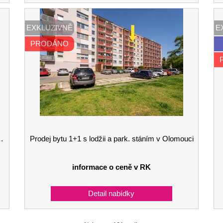
EXKLUZIVNĚ
E
PRODÁNO
Prodej bytu 1+1 s lodžii a park. stáním v Olomouci
informace o ceně v RK