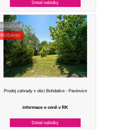
XKLUZIVNĚ
PRODÁNO
Prodej zahrady v obci Bohdalice - Pavlovice
informace o ceně v RK