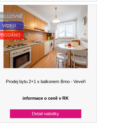
XKLUZIVNĚ
VIDEO
PRODÁNO
Prodej bytu 2+1 s balkonem Brno - Veveří
informace o ceně v RK