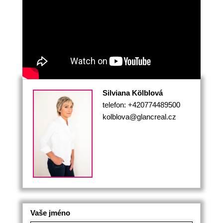
Silviana Kölblová
telefon: +420774489500
kolblova@glancreal.cz
Vaše jméno