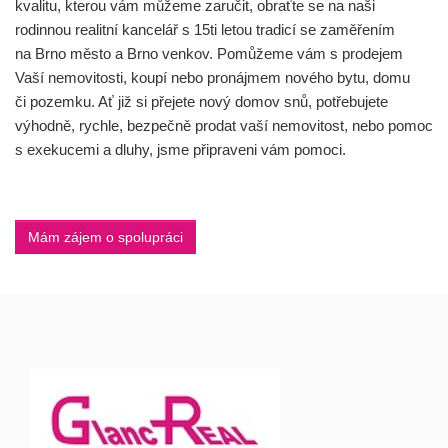
kvalitu, kterou vám můžeme zaručit, obraťte se na naši
rodinnou realitní kancelář s 15ti letou tradicí se zaměřením
na Brno město a Brno venkov. Pomůžeme vám s prodejem
Vaší nemovitosti, koupí nebo pronájmem nového bytu, domu
či pozemku. Ať již si přejete nový domov snů, potřebujete
výhodně, rychle, bezpečně prodat vaší nemovitost, nebo pomoc
s exekucemi a dluhy, jsme připraveni vám pomoci.
Mám zájem o spolupráci