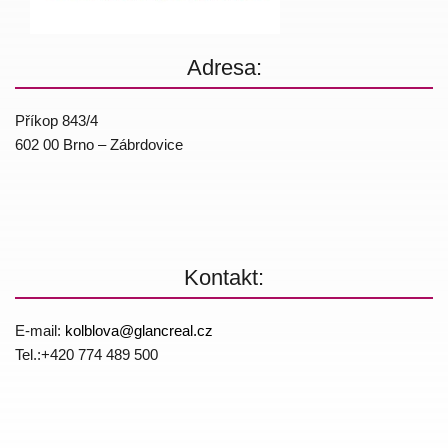
Adresa:
Příkop 843/4
602 00 Brno – Zábrdovice
Kontakt:
E-mail:
kolblova@
glancreal.cz
Tel.:+420 774 4­89 500