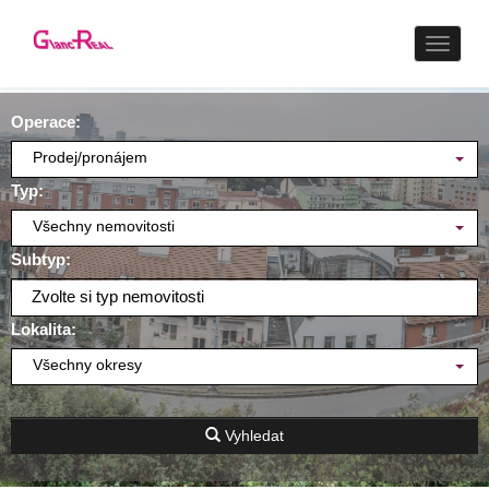
Naviga
Operace:
Prodej/pronájem
Typ:
Všechny nemovitosti
Subtyp:
Zvolte si typ nemovitosti
Lokalita:
Všechny okresy
Vyhledat