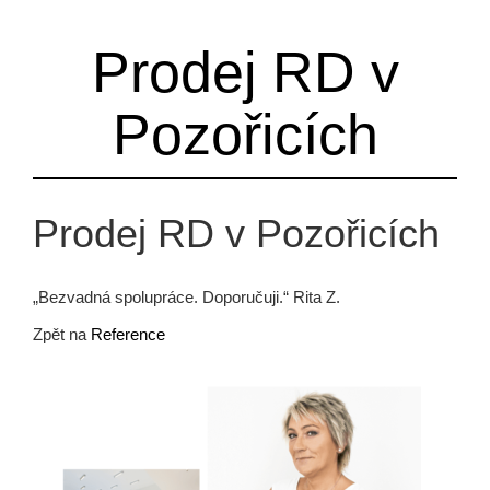
Prodej RD v
Pozořicích
Prodej RD v Pozořicích
„Bezvadná spolupráce. Doporučuji.“ Rita Z.
Zpět na
Reference