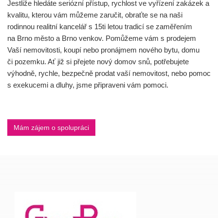
Jestliže hledáte seriózní přístup, rychlost ve vyřízení zakázek a
kvalitu, kterou vám můžeme zaručit, obraťte se na naši
rodinnou realitní kancelář s 15ti letou tradicí se zaměřením
na Brno město a Brno venkov. Pomůžeme vám s prodejem
Vaší nemovitosti, koupí nebo pronájmem nového bytu, domu
či pozemku. Ať již si přejete nový domov snů, potřebujete
výhodně, rychle, bezpečně prodat vaší nemovitost, nebo pomoc
s exekucemi a dluhy, jsme připraveni vám pomoci.
Mám zájem o spolupráci