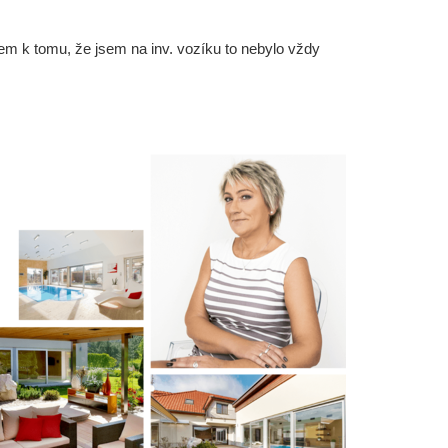
edem k tomu, že jsem na inv. vozíku to nebylo vždy