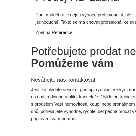
Paní makléřka je nejen vysoce profesionální, ale i 
jednoduché. Takto se má chovat profesionál ke své
Zpět na
Reference
Potřebujete prodat n
Pomůžeme vám
Neváhejte nás kontaktovat
Jestliže hledáte seriózní přístup, rychlost ve vyříze
na naši rodinnou realitní kancelář s 15ti letou tra
s prodejem Vaší nemovitosti, koupí nebo pronájmem 
snů, potřebujete výhodně, rychle, bezpečně prodat 
připraveni vám pomoci.