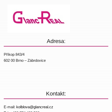
Adresa:
Příkop 843/4
602 00 Brno – Zábrdovice
Kontakt:
E-mail:
kolblova@
glancreal.cz