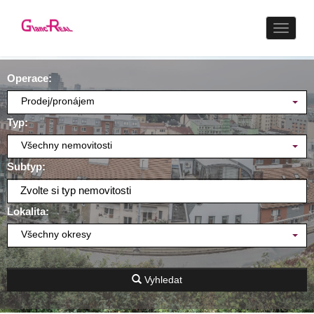
Naviga
Operace:
Prodej/pronájem
Typ:
Všechny nemovitosti
Subtyp:
Zvolte si typ nemovitosti
Lokalita:
Všechny okresy
Vyhledat