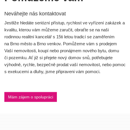
Neváhejte nás kontaktovat
Jestliže hledáte seriózní přístup, rychlost ve vyřízení zakázek a
kvalitu, kterou vám můžeme zaručit, obraťte se na naši
rodinnou realitní kancelář s 15ti letou tradicí se zaměřením
na Brno město a Brno venkov. Pomůžeme vám s prodejem
Vaší nemovitosti, koupí nebo pronájmem nového bytu, domu
či pozemku. Ať již si přejete nový domov snů, potřebujete
výhodně, rychle, bezpečně prodat vaší nemovitost, nebo pomoc
s exekucemi a dluhy, jsme připraveni vám pomoci.
Mám zájem o spolupráci