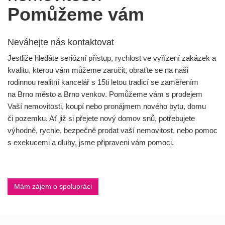
Pomůžeme vám
Neváhejte nás kontaktovat
Jestliže hledáte seriózní přístup, rychlost ve vyřízení zakázek a
kvalitu, kterou vám můžeme zaručit, obraťte se na naši
rodinnou realitní kancelář s 15ti letou tradicí se zaměřením
na Brno město a Brno venkov. Pomůžeme vám s prodejem
Vaší nemovitosti, koupí nebo pronájmem nového bytu, domu
či pozemku. Ať již si přejete nový domov snů, potřebujete
výhodně, rychle, bezpečně prodat vaší nemovitost, nebo pomoc
s exekucemi a dluhy, jsme připraveni vám pomoci.
Mám zájem o spolupráci