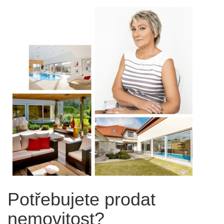
Potřebujete prodat
nemovitost?