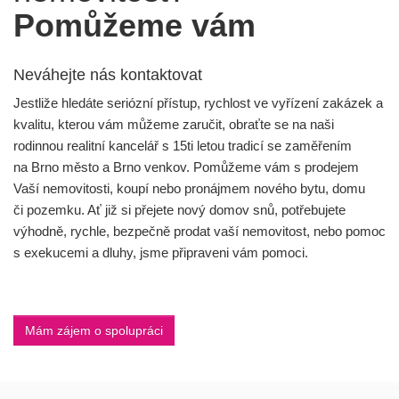
Pomůžeme vám
Neváhejte nás kontaktovat
Jestliže hledáte seriózní přístup, rychlost ve vyřízení zakázek a
kvalitu, kterou vám můžeme zaručit, obraťte se na naši
rodinnou realitní kancelář s 15ti letou tradicí se zaměřením
na Brno město a Brno venkov. Pomůžeme vám s prodejem
Vaší nemovitosti, koupí nebo pronájmem nového bytu, domu
či pozemku. Ať již si přejete nový domov snů, potřebujete
výhodně, rychle, bezpečně prodat vaší nemovitost, nebo pomoc
s exekucemi a dluhy, jsme připraveni vám pomoci.
Mám zájem o spolupráci