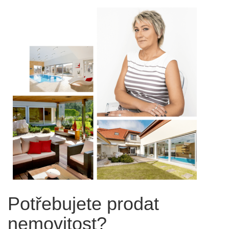
Potřebujete prodat
nemovitost?