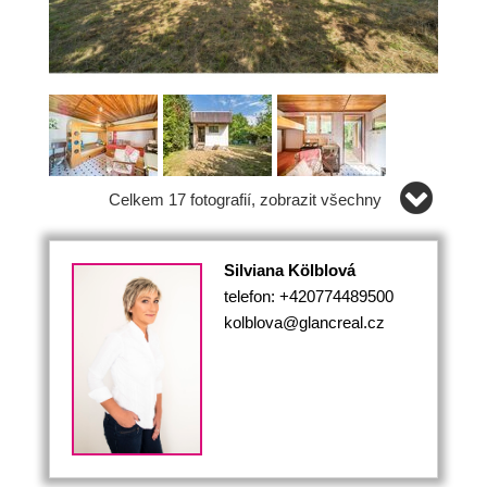
Celkem 17 fotografií, zobrazit všechny
Silviana Kölblová
telefon: +420774489500
kolblova@glancreal.cz