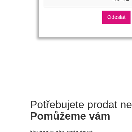
Potřebujete prodat n
Pomůžeme vám