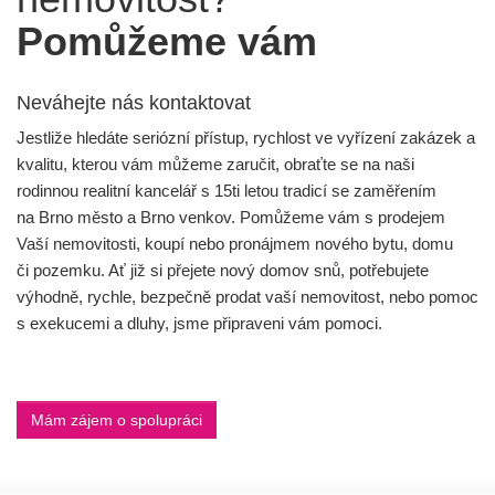
Pomůžeme vám
Neváhejte nás kontaktovat
Jestliže hledáte seriózní přístup, rychlost ve vyřízení zakázek a
kvalitu, kterou vám můžeme zaručit, obraťte se na naši
rodinnou realitní kancelář s 15ti letou tradicí se zaměřením
na Brno město a Brno venkov. Pomůžeme vám s prodejem
Vaší nemovitosti, koupí nebo pronájmem nového bytu, domu
či pozemku. Ať již si přejete nový domov snů, potřebujete
výhodně, rychle, bezpečně prodat vaší nemovitost, nebo pomoc
s exekucemi a dluhy, jsme připraveni vám pomoci.
Mám zájem o spolupráci