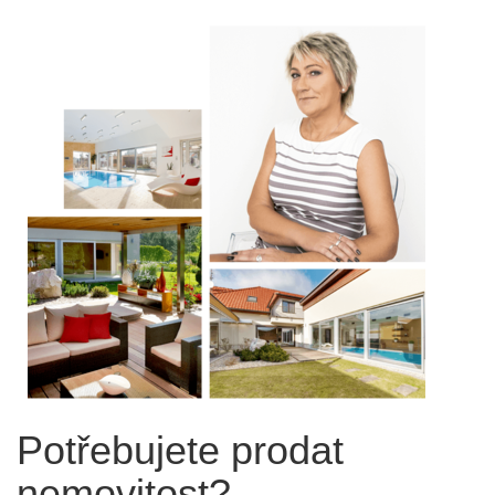
Potřebujete prodat
nemovitost?