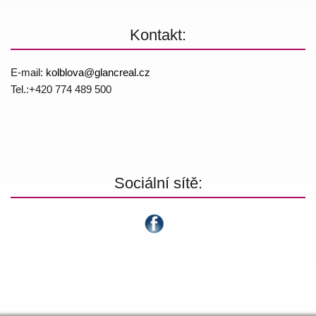
Kontakt:
E-mail:
kolblova@
glancreal.cz
Tel.:+420 774 4­89 500
Sociální sítě: