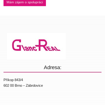
Mám zájem o spolupráci
Adresa:
Příkop 843/4
602 00 Brno – Zábrdovice