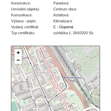
Konstrukce:
Panelová
Umístění objektu:
Centrum obce
Komunikace:
Asfaltová
Výbava - popis:
Klimatizace
Vydaný certifikát:
C - Úsporná
Typ certifikátu:
vyhláška č. 264/2020 Sb
+
−