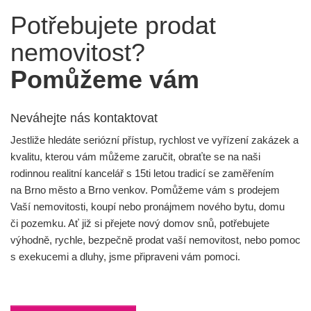
Potřebujete prodat
nemovitost?
Pomůžeme vám
Neváhejte nás kontaktovat
Jestliže hledáte seriózní přístup, rychlost ve vyřízení zakázek a
kvalitu, kterou vám můžeme zaručit, obraťte se na naši
rodinnou realitní kancelář s 15ti letou tradicí se zaměřením
na Brno město a Brno venkov. Pomůžeme vám s prodejem
Vaší nemovitosti, koupí nebo pronájmem nového bytu, domu
či pozemku. Ať již si přejete nový domov snů, potřebujete
výhodně, rychle, bezpečně prodat vaší nemovitost, nebo pomoc
s exekucemi a dluhy, jsme připraveni vám pomoci.