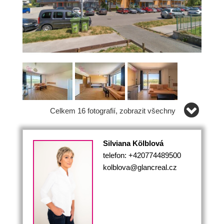
Celkem 16 fotografií, zobrazit všechny
Silviana Kölblová
telefon: +420774489500
kolblova@glancreal.cz