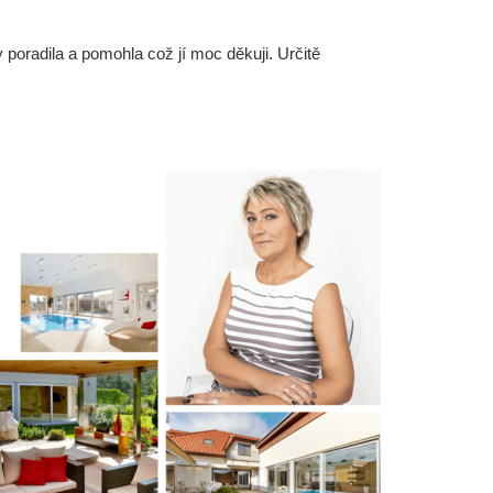
oradila a pomohla což jí moc děkuji. Určitě