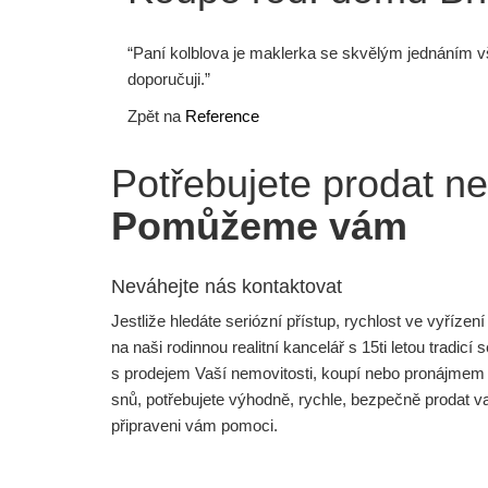
“Paní kolblova je maklerka se skvělým jednáním v
doporučuji.”
Zpět na
Reference
Potřebujete prodat n
Pomůžeme vám
Neváhejte nás kontaktovat
Jestliže hledáte seriózní přístup, rychlost ve vyříze
na naši rodinnou realitní kancelář s 15ti letou tra
s prodejem Vaší nemovitosti, koupí nebo pronájmem 
snů, potřebujete výhodně, rychle, bezpečně prodat 
připraveni vám pomoci.